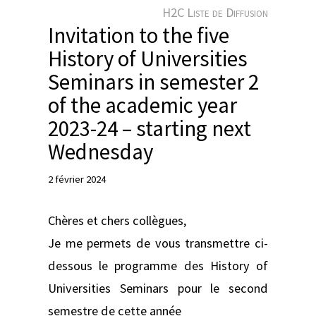
e
H2C Liste de Diffusion
r
Invitation to the five
History of Universities
Seminars in semester 2
of the academic year
2023-24 – starting next
Wednesday
2 février 2024
Chères et chers collègues,
Je me permets de vous transmettre ci-
dessous le programme des History of
Universities Seminars pour le second
semestre de cette année