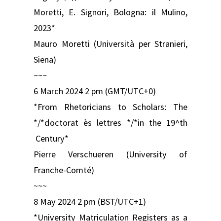
Moretti, E. Signori, Bologna: il Mulino,
2023​*
Mauro Moretti (Università per Stranieri,
Siena)
~~~
6 March 2024 2 pm (GMT/UTC+0)
*From Rhetoricians to Scholars: The
*/*doctorat ès lettres */*in the 19^th
Century*
Pierre Verschueren (University of
Franche-Comté)
~~~
8 May 2024 2 pm (BST/UTC+1)
*University Matriculation Registers as a