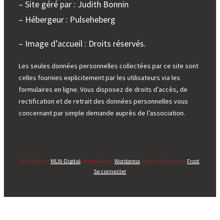
– Site géré par : Judith Bonnin
– Hébergeur : Pulseheberg
– Image d’accueil : Droits réservés.
Les seules données personnelles collectées par ce site sont
celles fournies explicitement par les utilisateurs via les
formulaires en ligne. Vous disposez de droits d’accès, de
rectification et de retrait des données personnelles vous
concernant par simple demande auprès de l’association.
Site créé par
MLN-Digital
, propulsé par
Wordpress
, basé sur le thème
Frost
.
Se connecter