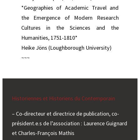
*Geographies of Academic Travel and
the Emergence of Modern Research
Cultures in the Sciences and the
Humanities, 1751-1810​*
Heike Jöns (Loughborough University)
~~~
Historiennes et Historiens du Contemporain
– Co-directeur et directrice de publication, co-
président.e.s de l’association : Laurence Guignard
et Charles-François Mathis