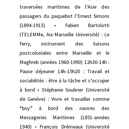
traversées maritimes de l’Asie des
passagers du paquebot l’Ernest Simons
(1894-1915) • Fabien Bartolotti
(TELEMMe, Aix-Marseille Université) : Le
ferry, instrument des liaisons
postcoloniales entre Marseille et le
Maghreb (années 1960-1990) 12h30-14h :
Pause déjeuner 14h-15h20 : Travail et
sociabilités : être à la tâche et s’occuper
à bord • Stéphanie Soubrier (Université
de Genève) : Vivre et travailler comme
“boy” à bord des navires des
Messageries Maritimes (1851-années
1940) • François Drémeaux (Université