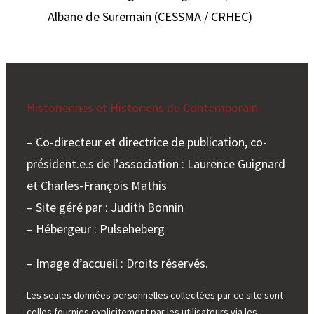
Albane de Suremain (CESSMA / CRHEC)
Historiennes et Historiens du Contemporain
– Co-directeur et directrice de publication, co-
président.e.s de l’association : Laurence Guignard
et Charles-François Mathis
– Site géré par : Judith Bonnin
– Hébergeur : Pulseheberg
– Image d’accueil : Droits réservés.
Les seules données personnelles collectées par ce site sont
celles fournies explicitement par les utilisateurs via les