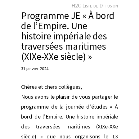
e
H2C Liste de Diffusion
r
Programme JE « À bord
de l’Empire. Une
histoire impériale des
traversées maritimes
(XIXe-XXe siècle) »
31 janvier 2024
Chères et chers collègues,
Nous avons le plaisir de vous partager le
programme de la journée d’études « À
bord de l’Empire. Une histoire impériale
des traversées maritimes (XIXe-XXe
siècle) » que nous organisons le 13