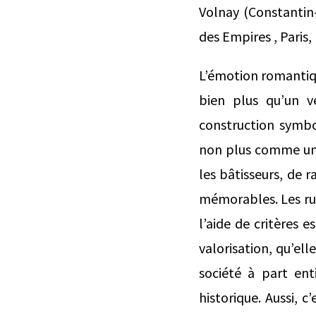
Volnay (Constantin
des Empires , Paris,
L’émotion romantique
bien plus qu’un v
construction symbo
non plus comme un 
les bâtisseurs, de 
mémorables. Les rui
l’aide de critères 
valorisation, qu’ell
société à part en
historique. Aussi, c