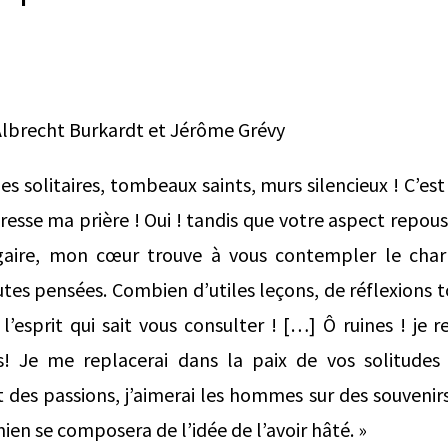
’Albrecht Burkardt et Jérôme Grévy
nes solitaires, tombeaux saints, murs silencieux ! C’est
dresse ma prière ! Oui ! tandis que votre aspect repous
lgaire, mon cœur trouve à vous contempler le cha
tes pensées. Combien d’utiles leçons, de réflexions 
l’esprit qui sait vous consulter ! […] Ô ruines ! je 
! Je me replacerai dans la paix de vos solitudes 
t des passions, j’aimerai les hommes sur des souvenirs
ien se composera de l’idée de l’avoir hâté. »