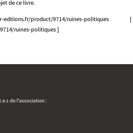
jet de ce livre.
ditions.fr/product/9714/ruines-politique
9714/ruines-politiques ]
.e.s de l’association :