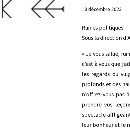
18 décembre 2023
Ruines politiques
Sous la direction d
« Je vous salue, rui
c’est à vous que j’a
les regards du vu
profonds et des hau
n’offrez-vous pas à 
prendre vos leçons
spectacle affligean
leur bonheur et le m