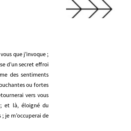
 vous que j’invoque ;
se d’un secret effroi
rme des sentiments
touchantes ou fortes
retournerai vers vous
; et là, éloigné du
 ; je m’occuperai de