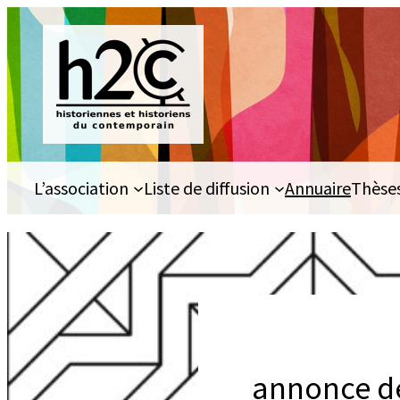
Aller
au
contenu
L’association
Liste de diffusion
Annuaire
Thèse
annonce de