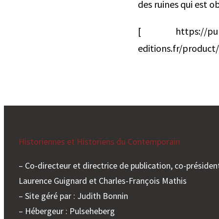
des ruines qui est ob
[ https://pur-e
editions.fr/product/
Historiennes et Historiens du Contemporain
– Co-directeur et directrice de publication, co-président
Laurence Guignard et Charles-François Mathis
– Site géré par : Judith Bonnin
– Hébergeur : Pulseheberg