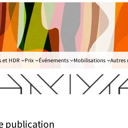
s et HDR
Prix
Événements
Mobilisations
Autres 
 publication