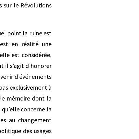
 sur le Révolutions
el point la ruine est
est en réalité une
lle est considérée,
il s’agit d’honorer
ouvenir d’événements
 pas exclusivement à
x de mémoire dont la
u qu’elle concerne la
ttes au changement
 politique des usages