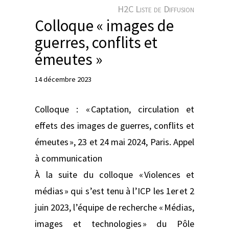
e
H2C Liste de Diffusion
r
Colloque « images de
guerres, conflits et
émeutes »
14 décembre 2023
Colloque : « Captation, circulation et
effets des images de guerres, conflits et
émeutes », 23 et 24 mai 2024, Paris. Appel
à communication
À la suite du colloque « Violences et
médias » qui s’est tenu à l’ICP les 1er et 2
juin 2023, l’équipe de recherche « Médias,
images et technologies » du Pôle