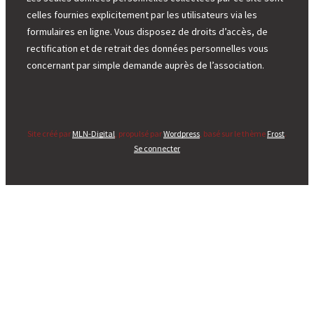
celles fournies explicitement par les utilisateurs via les
formulaires en ligne. Vous disposez de droits d’accès, de
rectification et de retrait des données personnelles vous
concernant par simple demande auprès de l’association.
Site créé par
MLN-Digital
, propulsé par
Wordpress
, basé sur le thème
Frost
.
Se connecter