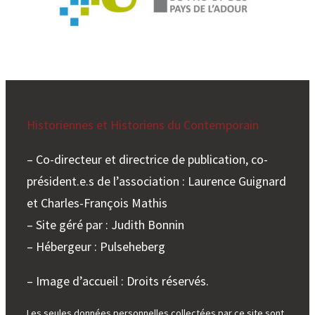
Historiennes et Historiens du Contemporain
– Co-directeur et directrice de publication, co-
président.e.s de l’association : Laurence Guignard
et Charles-François Mathis
– Site géré par : Judith Bonnin
– Hébergeur : Pulseheberg
– Image d’accueil : Droits réservés.
Les seules données personnelles collectées par ce site sont