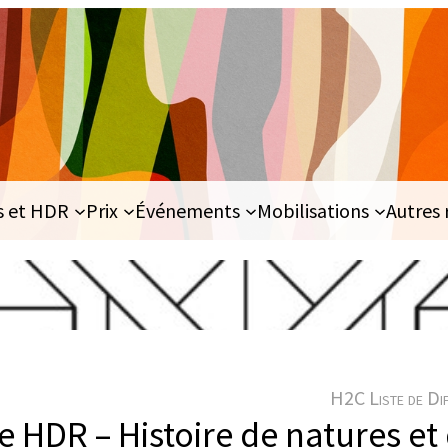
s et HDR
Prix
Événements
Mobilisations
Autres 
H2C Liste de Di
 HDR – Histoire de natures et 