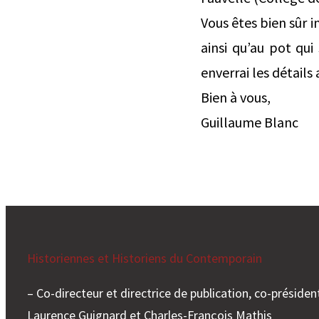
Vous êtes bien sûr i
ainsi qu’au pot qui 
enverrai les détails 
Bien à vous,
Guillaume Blanc
Historiennes et Historiens du Contemporain
– Co-directeur et directrice de publication, co-président
Laurence Guignard et Charles-François Mathis