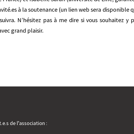
nvité.es à la soutenance (un lien web sera disponible 
suivra. N’hésitez pas à me dire si vous souhaitez y p
avec grand plaisir.
.e.s de l’association :