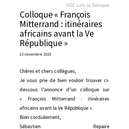
e
H2C Liste de Diffusion
r
Colloque « François
Mitterrand : itinéraires
africains avant la Ve
République »
13 novembre 2023
Chères et chers collègues,
Je vous prie de bien vouloir trouver ci-
dessous l’annonce d’un colloque sur
« François Mitterrand : itinéraires
africains avant la Ve République ».
Bien cordialement,
Sébastien Repaire