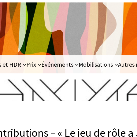
s et HDR
Prix
Événements
Mobilisations
Autres 
tributions – « Le jeu de rôle a 