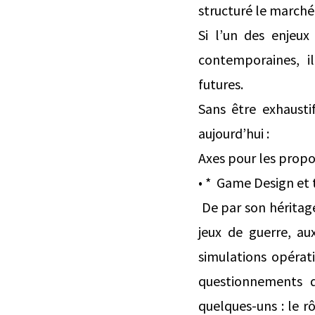
structuré le marché 
Si l’un des enjeux
contemporaines, i
futures.
Sans être exhausti
aujourd’hui :
Axes pour les propos
• * Game Design et t
De par son héritag
jeux de guerre, au
simulations opérati
questionnements q
quelques-uns : le rô