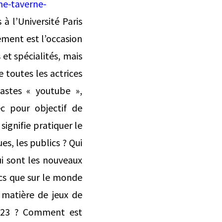
ne-taverne-
 à l’Université Paris
ement est l’occasion
et spécialités, mais
e toutes les actrices
éastes « youtube »,
ec pour objectif de
signifie pratiquer le
es, les publics ? Qui
i sont les nouveaux
ics que sur le monde
n matière de jeux de
2023 ? Comment est