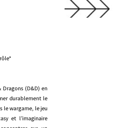
rôle*
 & Dragons (D&D) en
ormer durablement le
s le wargame, le jeu
asy et l’imaginaire