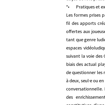
*• Pratiques et exp
Les formes prises p
fil des apports créa
offertes aux joueus
tant que genre ludiq
espaces vidéoludiqu
suivant la voie des
biais des actual pl
de questionner les r
à deux, seul·e ou en
conversationnelle
des enrichissemen