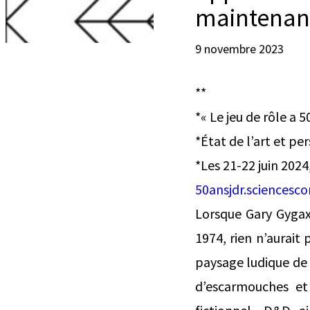
maintenant
9 novembre 2023
**
*« Le jeu de rôle a 
*État de l’art et pe
*Les 21-22 juin 2024
50ansjdr.sciencesco
Lorsque Gary Gygax
1974, rien n’aurait
paysage ludique de 
d’escarmouches et 