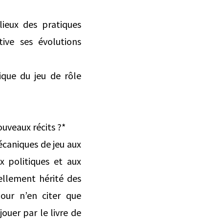
lieux des pratiques
ive ses évolutions
ique du jeu de rôle
ouveaux récits ?*
caniques de jeu aux
x politiques et aux
rellement hérité des
our n’en citer que
jouer par le livre de