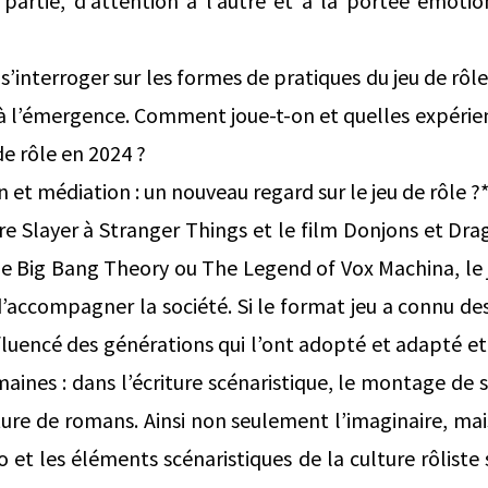
 partie, d’attention à l’autre et à la portée émoti
’interroger sur les formes de pratiques du jeu de rôle
à l’émergence. Comment joue-t-on et quelles expérien
de rôle en 2024 ?
t médiation : un nouveau regard sur le jeu de rôle ?
e Slayer à Stranger Things et le film Donjons et Dr
 Big Bang Theory ou The Legend of Vox Machina, le je
’accompagner la société. Si le format jeu a connu des
fluencé des générations qui l’ont adopté et adapté et 
aines : dans l’écriture scénaristique, le montage de s
ture de romans. Ainsi non seulement l’imaginaire, mais
o et les éléments scénaristiques de la culture rôliste