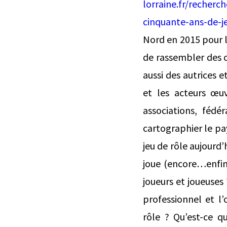
lorraine.fr/recher
cinquante-ans-de-j
Nord en 2015 pour l
de rassembler des c
aussi des autrices e
et les acteurs œuv
associations, fédé
cartographier le pay
jeu de rôle aujourd’
joue (encore…enfin
joueurs et joueuses
professionnel et l’
rôle ? Qu’est-ce 