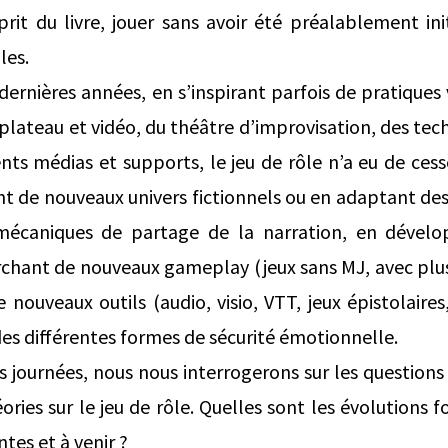
prit du livre, jouer sans avoir été préalablement in
les.
dernières années, en s’inspirant parfois de pratique
 plateau et vidéo, du théâtre d’improvisation, des tec
rents médias et supports, le jeu de rôle n’a eu de ces
nt de nouveaux univers fictionnels ou en adaptant des
mécaniques de partage de la narration, en dével
rchant de nouveaux gameplay (jeux sans MJ, avec plus
de nouveaux outils (audio, visio, VTT, jeux épistolaires
des différentes formes de sécurité émotionnelle.
s journées, nous nous interrogerons sur les question
ries sur le jeu de rôle. Quelles sont les évolutions f
ntes et à venir ?