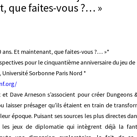
, que faites-vous ?… »
50 ans. Et maintenant, que faites-vous ?… »*
rspectives pour le cinquantième anniversaire du jeu de 
, Université Sorbonne Paris Nord *
nf.org/
 et Dave Arneson s’associent pour créer Dungeons
 pu laisser présager qu’ils étaient en train de transf
leur époque. Puisant ses sources les plus directes dan
les jeux de diplomatie qui intègrent déjà la fant