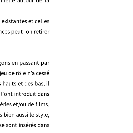
onnelle autour de la
 existantes et celles
ces peut- on retirer
*
agons en passant par
u de rôle n’a cessé
 hauts et des bas, il
l’ont introduit dans
éries et/ou de films,
 bien aussi le style,
 se sont insérés dans