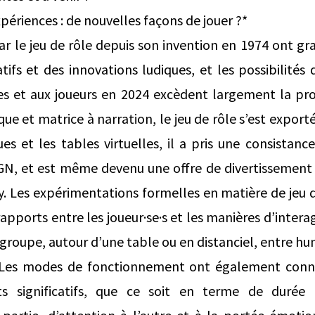
ériences : de nouvelles façons de jouer ?*
ar le jeu de rôle depuis son invention en 1974 ont 
tifs et des innovations ludiques, et les possibilités
es et aux joueurs en 2024 excèdent largement la prop
ue et matrice à narration, le jeu de rôle s’est exporté
es et les tables virtuelles, il a pris une consistanc
 GN, et est même devenu une offre de divertissement «
ay. Les expérimentations formelles en matière de jeu 
apports entre les joueur·se·s et les manières d’interag
 groupe, autour d’une table ou en distanciel, entre h
. Les modes de fonctionnement ont également connu
ts significatifs, que ce soit en terme de durée