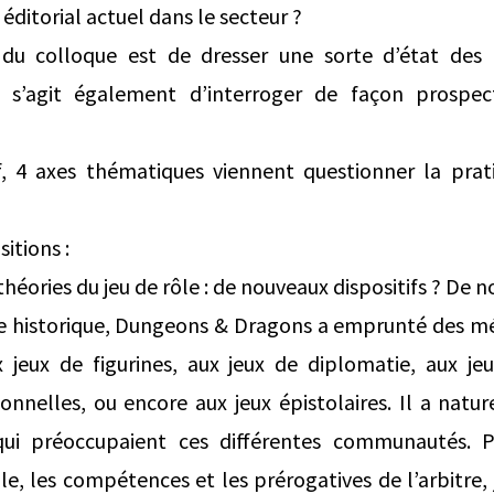
éditorial actuel dans le secteur ?
 du colloque est de dresser une sorte d’état des 
l s’agit également d’interroger de façon prospect
f, 4 axes thématiques viennent questionner la prat
itions :
héories du jeu de rôle : de nouveaux dispositifs ? De n
e historique, Dungeons & Dragons a emprunté des mé
x jeux de figurines, aux jeux de diplomatie, aux jeu
onnelles, ou encore aux jeux épistolaires. Il a natu
ui préoccupaient ces différentes communautés. P
le, les compétences et les prérogatives de l’arbitre, 