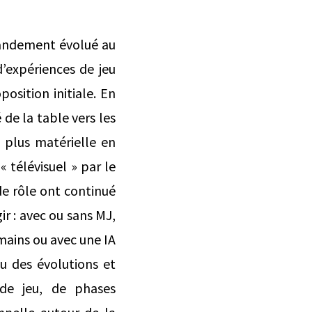
grandement évolué au
 d’expériences de jeu
osition initiale. En
 de la table vers les
e plus matérielle en
 télévisuel » par le
de rôle ont continué
ir : avec ou sans MJ,
umains ou avec une IA
 des évolutions et
 de jeu, de phases