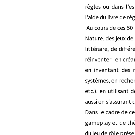
règles ou dans l’es
l’aide du livre de règ
Au cours de ces 50 
Nature, des jeux de
littéraire, de diffé
réinventer : en créa
en inventant des 
systèmes, en reche
etc.), en utilisant 
aussi en s’assurant 
Dans le cadre de ce
gameplay et de théo
du jeu de rôle prése