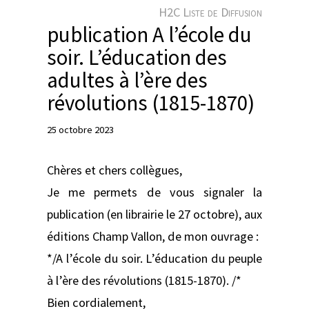
e
H2C Liste de Diffusion
r
publication A l’école du
soir. L’éducation des
adultes à l’ère des
révolutions (1815-1870)
25 octobre 2023
Chères et chers collègues,
Je me permets de vous signaler la
publication (en librairie le 27 octobre), aux
éditions Champ Vallon, de mon ouvrage :
*/A l’école du soir. L’éducation du peuple
à l’ère des révolutions (1815-1870). /*
Bien cordialement,