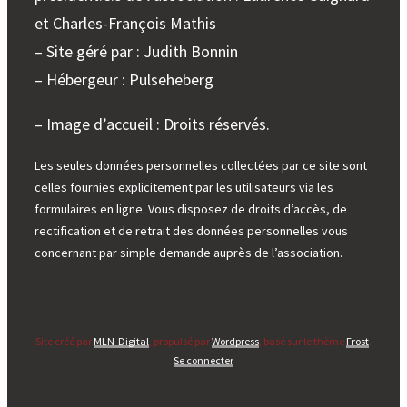
et Charles-François Mathis
– Site géré par : Judith Bonnin
– Hébergeur : Pulseheberg
– Image d’accueil : Droits réservés.
Les seules données personnelles collectées par ce site sont
celles fournies explicitement par les utilisateurs via les
formulaires en ligne. Vous disposez de droits d’accès, de
rectification et de retrait des données personnelles vous
concernant par simple demande auprès de l’association.
Site créé par
MLN-Digital
, propulsé par
Wordpress
, basé sur le thème
Frost
.
Se connecter