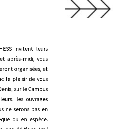
HESS invitent leurs
et après-midi, vous
seront organisées, et
c le plaisir de vous
Denis, sur le Campus
leurs, les ouvrages
us ne serons pas en
èque ou en espèce.