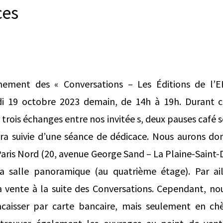
ces
nement des « Conversations – Les Éditions de l’E
udi 19 octobre 2023 demain, de 14h à 19h. Durant c
 trois échanges entre nos invitée s, deux pauses café 
ra suivie d’une séance de dédicace. Nous aurons don
 Paris Nord (20, avenue George Sand – La Plaine-Saint-
a salle panoramique (au quatrième étage). Par ail
a vente à la suite des Conversations. Cependant, no
caisser par carte bancaire, mais seulement en ch