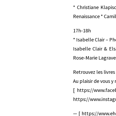
* Christiane Klapis
Renaissance * Camill
17h-18h
* Isabelle Clair – P
Isabelle Clair & El
Rose-Marie Lagrave
Retrouvez les livres
Au plaisir de vous 
[ https://www.face
https://www.instag
— [ https://www.eh