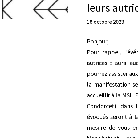
leurs autri
18 octobre 2023
Bonjour,
Pour rappel, l’évé
autrices » aura je
pourrez assister aux
la manifestation se
accueillir à la MSH
Condorcet), dans l
évoqués seront à l
mesure de vous en