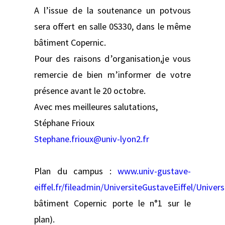
A l’issue de la soutenance un potvous
sera offert en salle 0S330, dans le même
bâtiment Copernic.
Pour des raisons d’organisation,je vous
remercie de bien m’informer de votre
présence avant le 20 octobre.
Avec mes meilleures salutations,
Stéphane Frioux
Stephane.frioux@univ-lyon2.fr
Plan du campus :
www.univ-gustave-
eiffel.fr/fileadmin/UniversiteGustaveEiffel/Uni
bâtiment Copernic porte le n°1 sur le
plan).