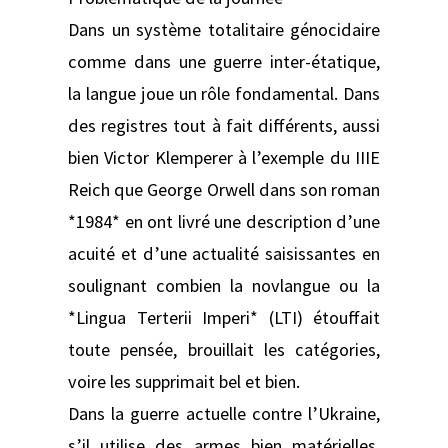
Dans un système totalitaire génocidaire
comme dans une guerre inter-étatique,
la langue joue un rôle fondamental. Dans
des registres tout à fait différents, aussi
bien Victor Klemperer à l’exemple du IIIE
Reich que George Orwell dans son roman
*1984* en ont livré une description d’une
acuité et d’une actualité saisissantes en
soulignant combien la novlangue ou la
*Lingua Terterii Imperi* (LTI) étouffait
toute pensée, brouillait les catégories,
voire les supprimait bel et bien.
Dans la guerre actuelle contre l’Ukraine,
s’il utilise des armes bien matérielles,