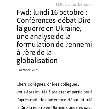
e
H2C Liste de Diffusion
r
Fwd: lundi 16 octobre :
Conférences-débat Dire
la guerre en Ukraine,
une analyse de la
formulation de l’ennemi
à l’ère de la
globalisation
9 octobre 2023
Chers collègues, chères collègues,
vous êtes invités à assister et participer à
l’après-midi de conférence-débat intitulé
» Dire la guerre en Ukraine dans des pays