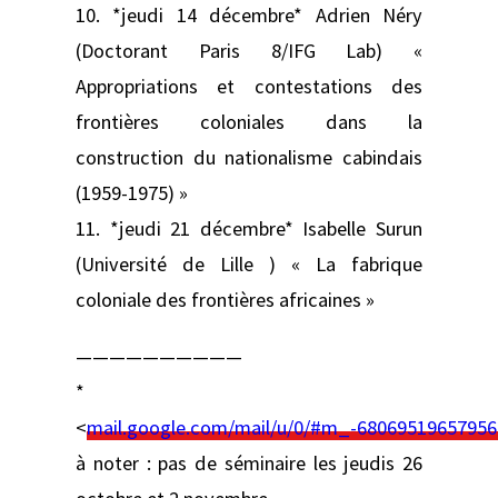
10. *jeudi 14 décembre* Adrien Néry
(Doctorant Paris 8/IFG Lab) «
Appropriations et contestations des
frontières coloniales dans la
construction du nationalisme cabindais
(1959-1975) »
11. *jeudi 21 décembre* Isabelle Surun
(Université de Lille ) « La fabrique
coloniale des frontières africaines »
——————————
*
<
mail.google.com/mail/u/0/#m_-68069519657956
à noter : pas de séminaire les jeudis 26