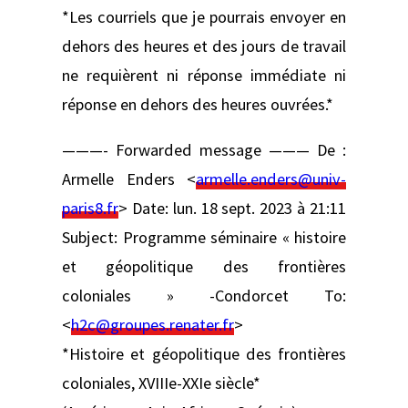
*Les courriels que je pourrais envoyer en
dehors des heures et des jours de travail
ne requièrent ni réponse immédiate ni
réponse en dehors des heures ouvrées.*
———- Forwarded message ——— De :
Armelle Enders <
armelle.enders@univ-
paris8.fr
> Date: lun. 18 sept. 2023 à 21:11
Subject: Programme séminaire « histoire
et géopolitique des frontières
coloniales » -Condorcet To:
<
h2c@groupes.renater.fr
>
*Histoire et géopolitique des frontières
coloniales, XVIIIe-XXIe siècle*