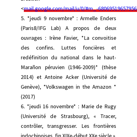
<
mail.google.com/mail/u/0/#m_-6806951965795
5. *jeudi 9 novembre* : Armelle Enders
(Paris8/IFG Lab) A propos de deux
ouvrages : Irène Favier, *La convoitise
des confins. Luttes foncières et
redéfinition du national dans le haut-
Marañon péruvien (1946-2009)* (thèse
2014) et Antoine Acker (Université de
Genève), *Volkswagen in the Amazon *
(2017)
6. *jeudi 16 novembre* : Marie de Rugy
(Université de Strasbourg), « Tracer,
contrôler, transgresser. Les frontières
indochinoises, fin XIXe-début XXe siècle »