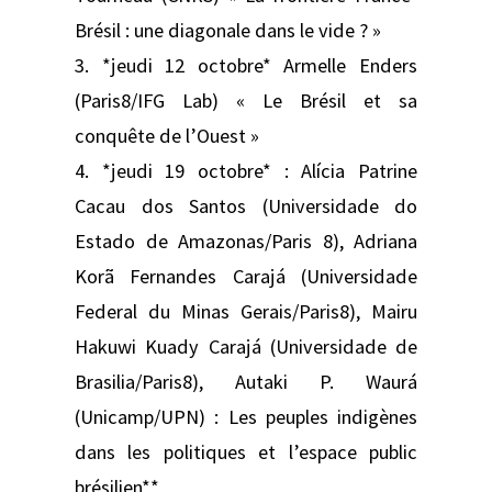
Brésil : une diagonale dans le vide ? »
3. *jeudi 12 octobre* Armelle Enders
(Paris8/IFG Lab) « Le Brésil et sa
conquête de l’Ouest »
4. *jeudi 19 octobre* : Alícia Patrine
Cacau dos Santos (Universidade do
Estado de Amazonas/Paris 8), Adriana
Korã Fernandes Carajá (Universidade
Federal du Minas Gerais/Paris8), Mairu
Hakuwi Kuady Carajá (Universidade de
Brasilia/Paris8), Autaki P. Waurá
(Unicamp/UPN) : Les peuples indigènes
dans les politiques et l’espace public
brésilien**