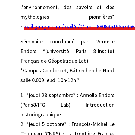
l’environnement, des savoirs et des
mythologies pionnières*
<
mail.google.com/mail/u/0/#m_-6806951965795
Séminaire coordonné par *Armelle
Enders *(université Paris 8-Institut
Français de Géopolitique Lab)
*Campus Condorcet, Bât.recherche Nord
salle 0.009 jeudi 10h-12h *
1. *jeudi 28 septembre* : Armelle Enders
(Paris8/IFG Lab) Introduction
historiographique
2. *jeudi 5 octobre* : François-Michel Le
Tourneau (CNRS) « La frontière France-