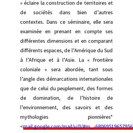
» éclaire la construction de territoires et
de sociétés dans bien d’autres
contextes. Dans ce séminaire, elle sera
examinée en prenant en compte ses
différentes dimensions et en comparant
différents espaces, de l’Amérique du Sud
à l’Afrique et à l’Asie. La « frontière
coloniale » sera abordée, tant sous
l’angle des démarcations internationales
que de celui du peuplement, des formes
de domination, de l’histoire de
l’environnement, des savoirs et des
mythologies pionnières*
<
mail.google.com/mail/u/0/#m_-6806951965795