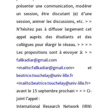
présenter une communication, modérer
un session, être discutant (e) d’une
session, animer les discussions, etc. > >
N’hésitez pas à diffuser largement cet
appel auprès des étudiants et des
collègues pour élargir le réseau. > > > >
Les propositions sont à envoyer à: > >
fallkadiar@gmail.com
<
mailto:
fallkadiar@gmail.com
> et
beatrice.touchelay@univ-lille.fr
<
mailto:
beatrice.touchelay@univ-lille.fr
>
avant le 15 septembre prochain > > > Ci-
joint l’appel :
International Research Network (IRN)