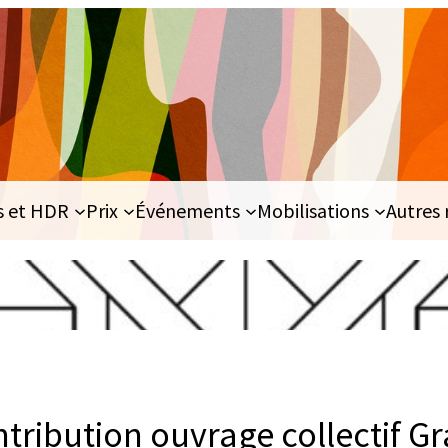
s et HDR
Prix
Événements
Mobilisations
Autres 
ntribution ouvrage collectif G