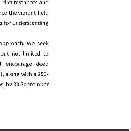
l circumstances and
nce the vibrant field
es for understanding
n approach. We seek
 but not limited to
ll encourage deep
l, along with a 250-
ons, by 30 September