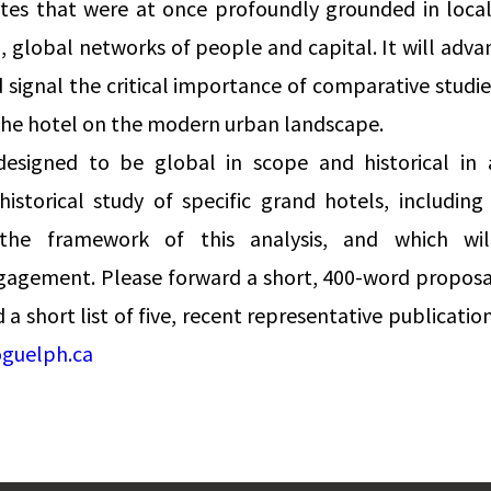
ites that were at once profoundly grounded in loca
, global networks of people and capital. It will adva
d signal the critical importance of comparative studi
the hotel on the modern urban landscape.
 designed to be global in scope and historical i
historical study of specific grand hotels, including
 the framework of this analysis, and which wi
ngagement. Please forward a short, 400-word proposa
a short list of five, recent representative publicati
guelph.ca