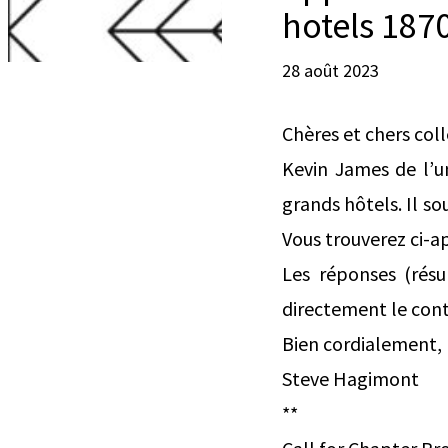
hotels 187
28 août 2023
Chères et chers col
Kevin James de l’u
grands hôtels. Il so
Vous trouverez ci-a
Les réponses (rés
directement le cont
Bien cordialement,
Steve Hagimont
**