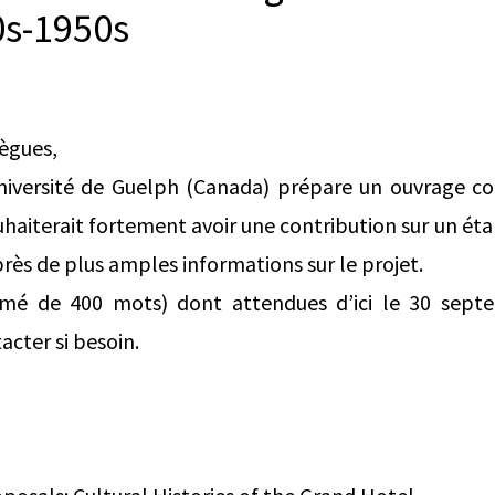
0s-1950s
lègues,
niversité de Guelph (Canada) prépare un ouvrage col
uhaiterait fortement avoir une contribution sur un ét
près de plus amples informations sur le projet.
umé de 400 mots) dont attendues d’ici le 30 sept
acter si besoin.