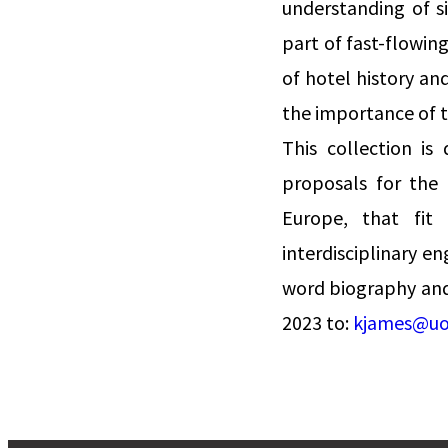
understanding of s
part of fast-flowing
of hotel history an
the importance of 
This collection is
proposals for the 
Europe, that fit
interdisciplinary e
word biography and 
2023 to:
kjames@uo