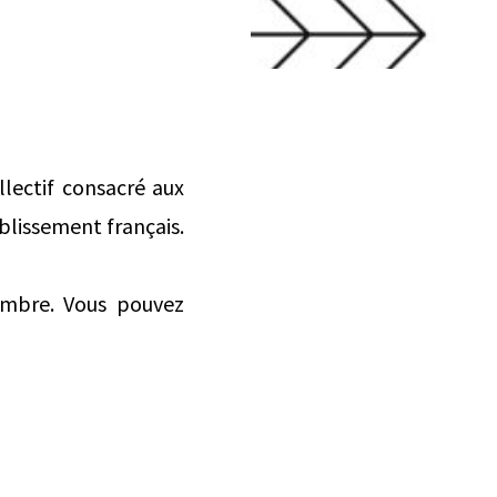
lectif consacré aux
ablissement français.
embre. Vous pouvez