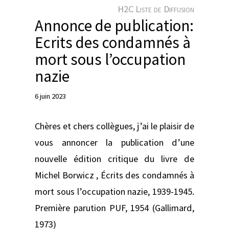
e
H2C Liste de Diffusion
r
Annonce de publication:
Ecrits des condamnés à
mort sous l’occupation
nazie
6 juin 2023
Chères et chers collègues, j’ai le plaisir de
vous annoncer la publication d’une
nouvelle édition critique du livre de
Michel Borwicz , Écrits des condamnés à
mort sous l’occupation nazie, 1939-1945.
Première parution PUF, 1954 (Gallimard,
1973)