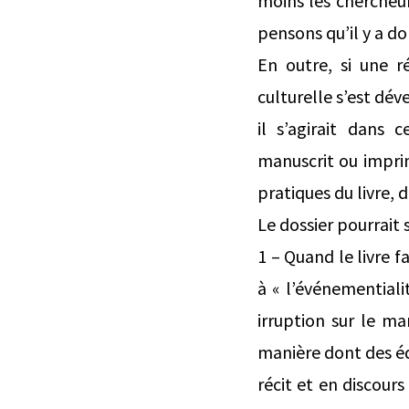
moins les chercheu
pensons qu’il y a do
En outre, si une r
culturelle s’est dév
il s’agirait dans 
manuscrit ou imprim
pratiques du livre, 
Le dossier pourrait 
1 – Quand le livre f
à « l’événementialit
irruption sur le ma
manière dont des édi
récit et en discour