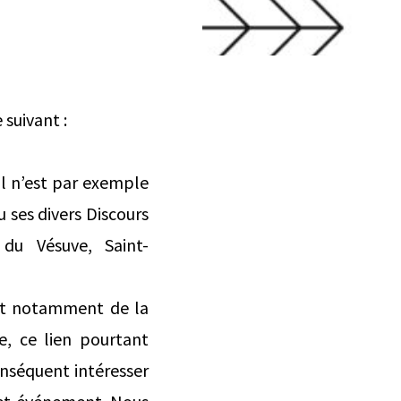
 suivant :
 Il n’est par exemple
u ses divers Discours
du Vésuve, Saint-
 et notamment de la
le, ce lien pourtant
nséquent intéresser