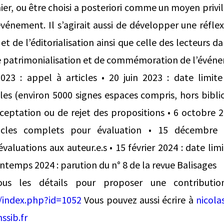
er, ou être choisi a posteriori comme un moyen privil
énement. Il s’agirait aussi de développer une réflex
 et de l’éditorialisation ainsi que celle des lecteurs 
 patrimonialisation et de commémoration de l’événem
 2023 : appel à articles • 20 juin 2023 : date limit
les (environ 5000 signes espaces compris, hors biblio
ceptation ou de rejet des propositions • 6 octobre 2
ticles complets pour évaluation • 15 décembre 
aluations aux auteur.e.s • 15 février 2024 : date lim
rintemps 2024 : parution du n° 8 de la revue Balisages
ous les détails pour proposer une contributi
es/index.php?id=1052
Vous pouvez aussi écrire à
nicola
ssib.fr