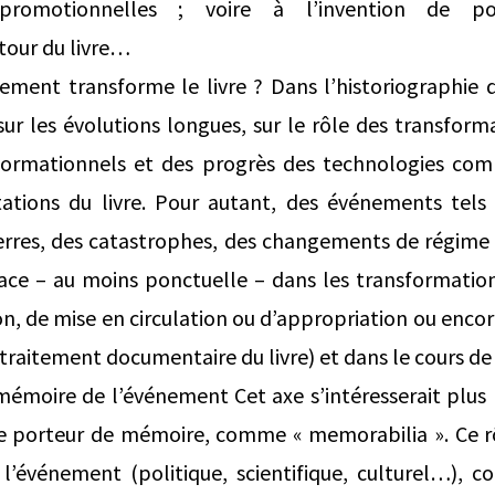
 promotionnelles ; voire à l’invention de pol
tour du livre…
ent transforme le livre ? Dans l’historiographie du
ur les évolutions longues, sur le rôle des transform
formationnels et des progrès des technologies com
tations du livre. Pour autant, des événements tels 
erres, des catastrophes, des changements de régime 
place – au moins ponctuelle – dans les transformation
n, de mise en circulation ou d’appropriation ou encor
traitement documentaire du livre) et dans le cours de 
mémoire de l’événement Cet axe s’intéresserait plus 
e porteur de mémoire, comme « memorabilia ». Ce r
c l’événement (politique, scientifique, culturel…), 