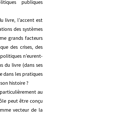
itiques publiques
 livre, l’accent est
ations des systèmes
me grands facteurs
que des crises, des
politiques n’eurent-
s du livre (dans ses
e dans les pratiques
son histoire ?
particulièrement au
ôle peut être conçu
comme vecteur de la