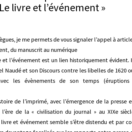
Le livre et l’événement »
ègues, je me permets de vous signaler l’appel à article
ment, du manuscrit au numérique
re et l’événement est un lien historiquement évident.
l Naudé et son Discours contre les libelles de 1620 o
avec les évènements de son temps (éruptions 
istoire de l’imprimé, avec l’émergence de la presse
’ère de la « civilisation du journal » au XIXe sièc
livre et événement semble s’être distendu et par co