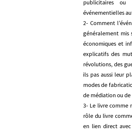
publicitaires ou
événementielles au
2- Comment l’événem
généralement mis s
économiques et in
explicatifs des mu
révolutions, des gu
ils pas aussi leur 
modes de fabricatio
de médiation ou de 
3- Le livre comme 
rôle du livre comm
en lien direct ave