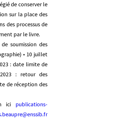
égié de conserver le
ion sur la place des
dans des processus de
ent par le livre.
e de soumission des
graphie) • 10 juillet
023 : date limite de
2023 : retour des
ite de réception des
on ici
publications-
s.beaupre@enssib.fr