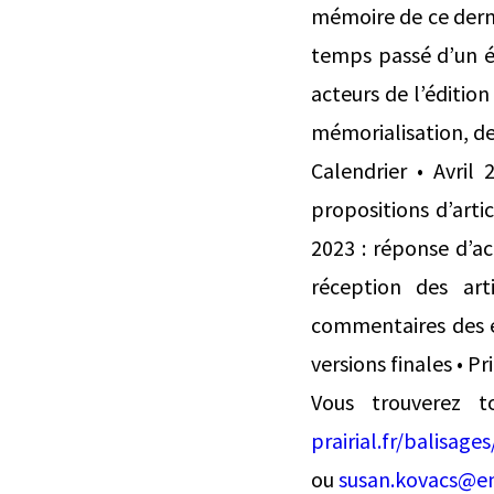
mémoire de ce derni
temps passé d’un év
acteurs de l’édition
mémorialisation, de
Calendrier • Avril
propositions d’artic
2023 : réponse d’ac
réception des ar
commentaires des év
versions finales • P
Vous trouverez t
prairial.fr/balisag
ou
susan.kovacs@en