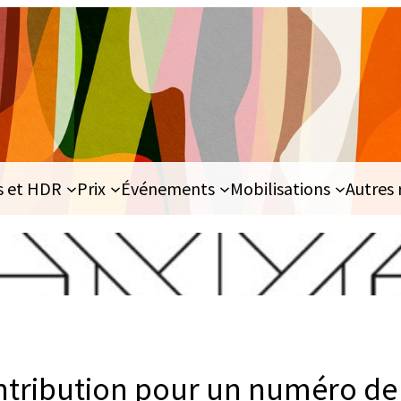
s et HDR
Prix
Événements
Mobilisations
Autres 
ntribution pour un numéro de