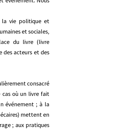
 et événement. Nous
la vie politique et
humaines et sociales,
ace du livre (livre
e des acteurs et des
iculièrement consacré
 cas où un livre fait
 un événement ; à la
thécaires) mettent en
rage ; aux pratiques