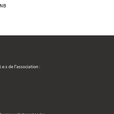
 NB
.e.s de l’association :