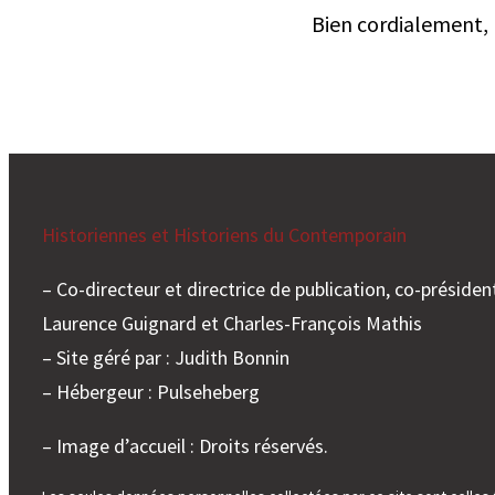
Bien cordialement,
Historiennes et Historiens du Contemporain
– Co-directeur et directrice de publication, co-président
Laurence Guignard et Charles-François Mathis
– Site géré par : Judith Bonnin
– Hébergeur : Pulseheberg
– Image d’accueil : Droits réservés.