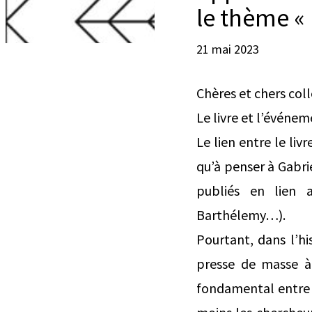
le thème « 
21 mai 2023
Chères et chers coll
Le livre et l’événe
Le lien entre le liv
qu’à penser à Gabrie
publiés en lien 
Barthélemy…).
Pourtant, dans l’h
presse de masse à l
fondamental entre 