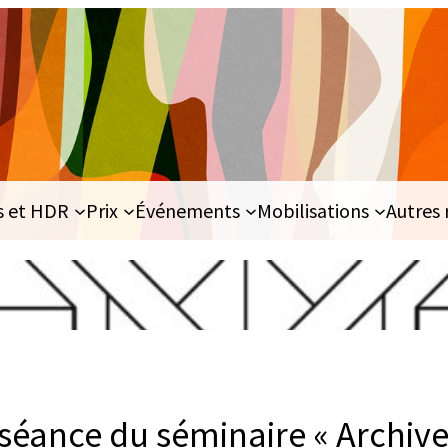
s et HDR
Prix
Événements
Mobilisations
Autres 
séance du séminaire « Archiv