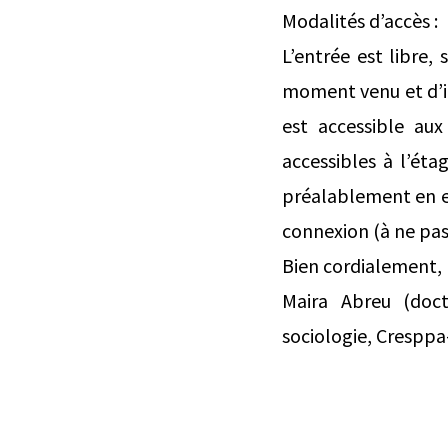
Modalités d’accès :
L’entrée est libre, 
moment venu et d’ins
est accessible aux
accessibles à l’éta
préalablement en e
connexion (à ne pas 
Bien cordialement,
Maira Abreu (doct
sociologie, Cresppa