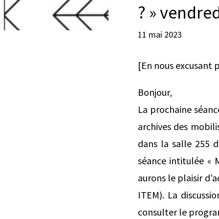
? » vendred
11 mai 2023
[En nous excusant p
Bonjour,
La prochaine séance
archives des mobilis
dans la salle 255 
séance intitulée « 
aurons le plaisir d’a
ITEM). La discussio
consulter le progra