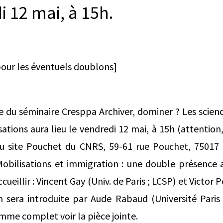
i 12 mai, à 15h.
our les éventuels doublons]
 du séminaire Cresppa Archiver, dominer ? Les scienc
ations aura lieu le vendredi 12 mai, à 15h (attention
du site Pouchet du CNRS, 59-61 rue Pouchet, 75017 P
Mobilisations et immigration : une double présence a
ccueillir : Vincent Gay (Univ. de Paris ; LCSP) et Victor P
n sera introduite par Aude Rabaud (Université Paris
mme complet voir la pièce jointe.