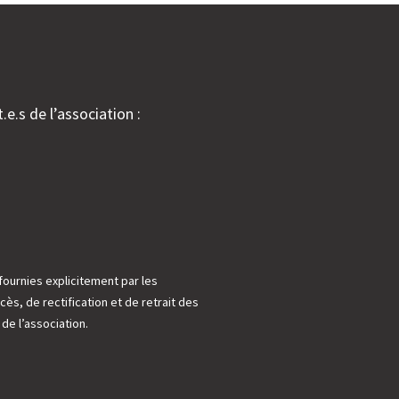
.e.s de l’association :
fournies explicitement par les
cès, de rectification et de retrait des
e l’association.