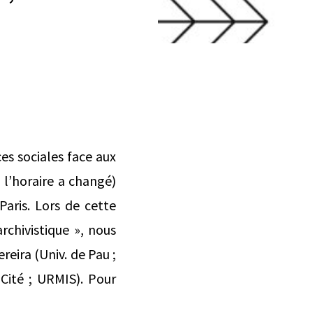
es sociales face aux
, l’horaire a changé)
aris. Lors de cette
rchivistique », nous
ereira (Univ. de Pau ;
 Cité ; URMIS). Pour