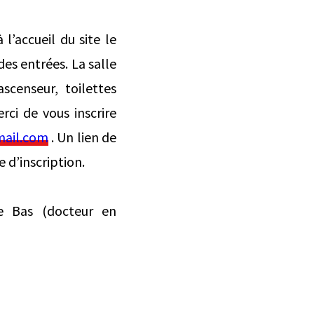
 l’accueil du site le
des entrées. La salle
scenseur, toilettes
rci de vous inscrire
mail.com
. Un lien de
 d’inscription.
me Bas (docteur en