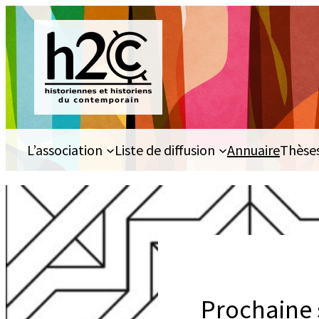
Aller
au
contenu
L’association
Liste de diffusion
Annuaire
Thèse
Prochaine 