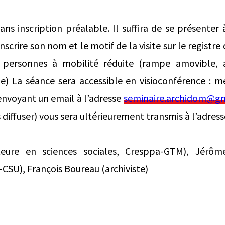
sans inscription préalable. Il suffira de se présenter à
crire son nom et le motif de la visite sur le registre 
 personnes à mobilité réduite (rampe amovible, a
ge) La séance sera accessible en visioconférence : me
nvoyant un email à l’adresse
seminaire.archidom@g
diffuser) vous sera ultérieurement transmis à l’adresse
eure en sciences sociales, Cresppa-GTM), Jérô
-CSU), François Boureau (archiviste)