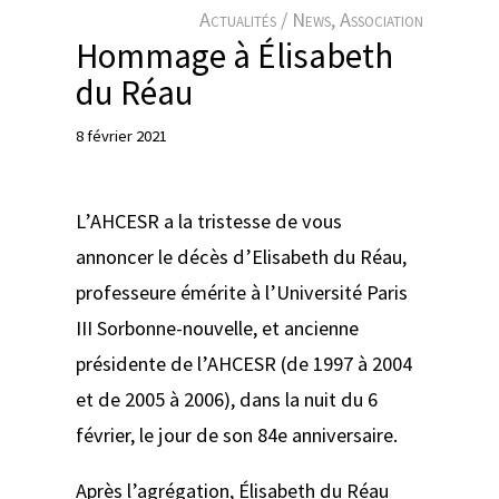
e
Actualités / News
, 
Association
r
Hommage à Élisabeth
du Réau
8 février 2021
L’AHCESR a la tristesse de vous
annoncer le décès d’Elisabeth du Réau,
professeure émérite à l’Université Paris
III Sorbonne-nouvelle, et ancienne
présidente de l’AHCESR (de 1997 à 2004
et de 2005 à 2006), dans la nuit du 6
février, le jour de son 84e anniversaire.
Après l’agrégation, Élisabeth du Réau