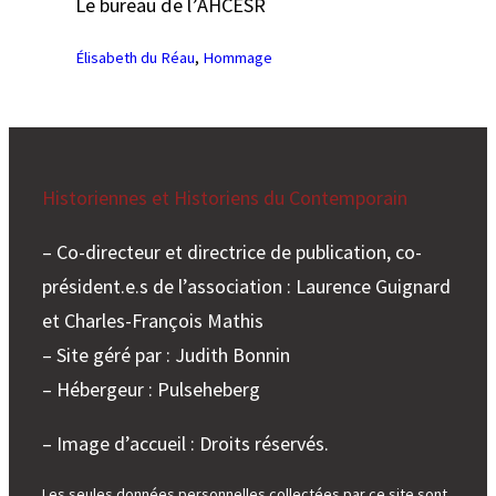
Le bureau de l’AHCESR
Élisabeth du Réau
, 
Hommage
Historiennes et Historiens du Contemporain
– Co-directeur et directrice de publication, co-
président.e.s de l’association : Laurence Guignard
et Charles-François Mathis
– Site géré par : Judith Bonnin
– Hébergeur : Pulseheberg
– Image d’accueil : Droits réservés.
Les seules données personnelles collectées par ce site sont