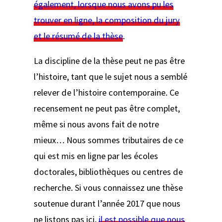
également, lorsque nous avons pu les
trouver en ligne, la composition du jury
et le résumé de la thèse
.
La discipline de la thèse peut ne pas être
l’histoire, tant que le sujet nous a semblé
relever de l’histoire contemporaine. Ce
recensement ne peut pas être complet,
même si nous avons fait de notre
mieux… Nous sommes tributaires de ce
qui est mis en ligne par les écoles
doctorales, bibliothèques ou centres de
recherche. Si vous connaissez une thèse
soutenue durant l’année 2017 que nous
ne listons pas ici,
il est possible que nous