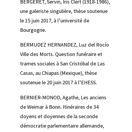
BERGERET, Servin,
Iris Clert (1918-1986),
une galeriste singulière
, thèse soutenue
le 15 juin 2017, à l’université de
Bourgogne.
BERMUDEZ HERNANDEZ, Luz del Rocío
Ville des Morts. Question funéraire et
trames sociales à San Cristóbal de Las
Casas, au Chiapas (Mexique)
, thèse
soutenue le 20 juin 2017 à l’EHESS.
BERNIER-MONOD, Agathe,
Les anciens
de Weimar à Bonn. Itinéraires de 34
doyens et doyennes de la seconde
démocratie parlementaire allemande
,