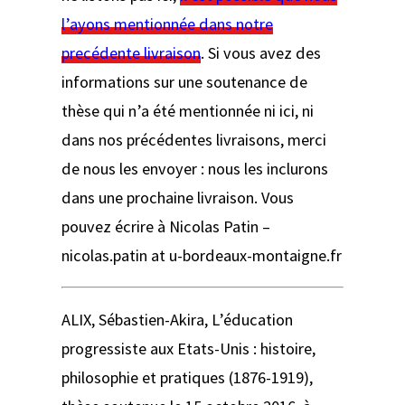
l’ayons mentionnée dans notre
precédente livraison
. Si vous avez des
informations sur une soutenance de
thèse qui n’a été mentionnée ni ici, ni
dans nos précédentes livraisons, merci
de nous les envoyer : nous les inclurons
dans une prochaine livraison. Vous
pouvez écrire à Nicolas Patin –
nicolas.patin at u-bordeaux-montaigne.fr
ALIX, Sébastien-Akira,
L’éducation
progressiste aux Etats-Unis : histoire,
philosophie et pratiques (1876-1919)
,