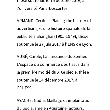
thèse soutenue le 15 octobre 2016, à
l’université Paris-Descartes.
ARMAND, Cécile,
« Placing the history of
advertising »
: une histoire spatiale de la
publicité à Shanghai (1905-1949)
, thèse
soutenue le 27 juin 2017 à l’ENS de Lyon.
AUBÉ, Carole,
La naissance du Sentier.
L’espace du commerce des tissus dans
la première moitié du XIXe siècle
, thèse
soutenue le 14 décembre 2017, à
l’EHESS.
AYACHE, Nadia,
Maillage et implantation
du Socialisme en Aquitaine (acteurs,