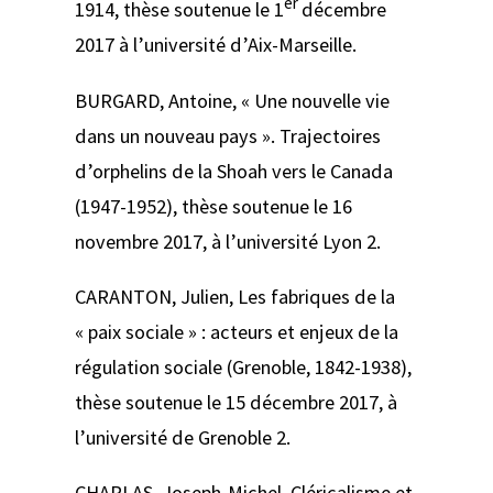
er
1914
, thèse soutenue le 1
décembre
2017 à l’université d’Aix-Marseille.
BURGARD, Antoine,
« Une nouvelle vie
dans un nouveau pays ». Trajectoires
d’orphelins de la Shoah vers le Canada
(1947-1952)
, thèse soutenue le 16
novembre 2017, à l’université Lyon 2.
CARANTON, Julien,
Les fabriques de la
« paix sociale » : acteurs et enjeux de la
régulation sociale (Grenoble, 1842-1938)
,
thèse soutenue le 15 décembre 2017, à
l’université de Grenoble 2.
CHARLAS, Joseph-Michel,
Cléricalisme et