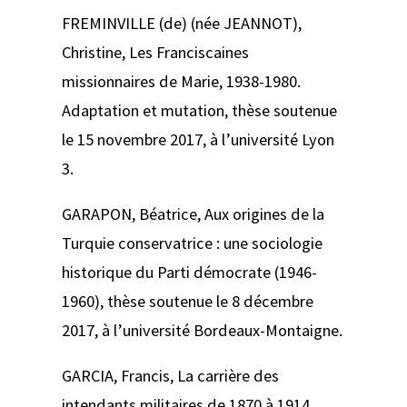
FREMINVILLE (de) (née JEANNOT),
Christine,
Les Franciscaines
missionnaires de Marie, 1938-1980.
Adaptation et mutation
, thèse soutenue
le 15 novembre 2017, à l’université Lyon
3.
GARAPON, Béatrice,
Aux origines de la
Turquie conservatrice : une sociologie
historique du Parti démocrate (1946-
1960)
, thèse soutenue le 8 décembre
2017, à l’université Bordeaux-Montaigne.
GARCIA, Francis,
La carrière des
intendants militaires de 1870 à 1914
,