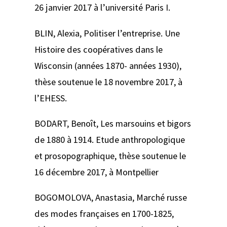
26 janvier 2017 à l’université Paris I.
BLIN, Alexia,
Politiser l’entreprise. Une
Histoire des coopératives dans le
Wisconsin (années 1870- années 1930)
,
thèse soutenue le 18 novembre 2017, à
l’EHESS.
BODART, Benoît,
Les marsouins et bigors
de 1880 à 1914. Etude anthropologique
et prosopographique
, thèse soutenue le
16 décembre 2017, à Montpellier
BOGOMOLOVA, Anastasia,
Marché russe
des modes françaises en 1700-1825
,