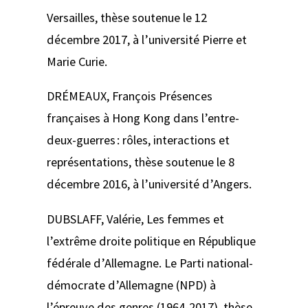
Versailles
, thèse soutenue le 12
décembre 2017, à l’université Pierre et
Marie Curie.
DRÉMEAUX, François
Présences
françaises à Hong Kong dans l’entre-
deux-guerres
: rôles, interactions et
représentations
, thèse soutenue le 8
décembre 2016, à l’université d’Angers.
DUBSLAFF, Valérie,
Les femmes et
l’extrême droite politique en République
fédérale d’Allemagne. Le Parti national-
démocrate d’Allemagne (NPD) à
l’épreuve des genres (1964-2017)
, thèse