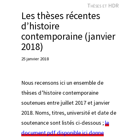
e
Thèses et HDR
r
Les thèses récentes
d’histoire
contemporaine (janvier
2018)
25 janvier 2018
Nous recensons ici un ensemble de
thèses d’histoire contemporaine
soutenues entre juillet 2017 et janvier
2018. Noms, titres, université et date de
soutenance sont listés ci-dessous ;
le
document pdf disponible ici donne