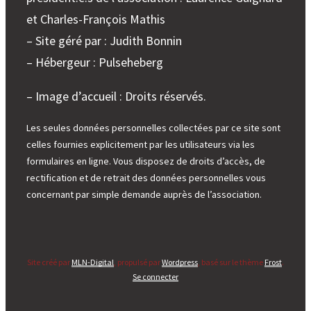
et Charles-François Mathis
– Site géré par : Judith Bonnin
– Hébergeur : Pulseheberg
– Image d’accueil : Droits réservés.
Les seules données personnelles collectées par ce site sont
celles fournies explicitement par les utilisateurs via les
formulaires en ligne. Vous disposez de droits d’accès, de
rectification et de retrait des données personnelles vous
concernant par simple demande auprès de l’association.
Site créé par
MLN-Digital
, propulsé par
Wordpress
, basé sur le thème
Frost
.
Se connecter