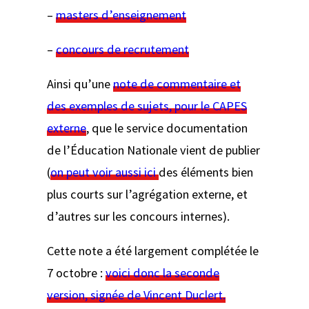
–
masters d’enseignement
–
concours de recrutement
Ainsi qu’une
note de commentaire et
des exemples de sujets, pour le CAPES
externe
, que le service documentation
de l’Éducation Nationale vient de publier
(
on peut voir aussi ici
des éléments bien
plus courts sur l’agrégation externe, et
d’autres sur les concours internes).
Cette note a été largement complétée le
7 octobre :
voici donc la seconde
version, signée de Vincent Duclert.