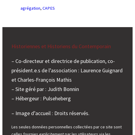
agrégation
, 
CAPES
Historiennes et Historiens du Contemporain
– Co-directeur et directrice de publication, co-
président.e.s de l’association : Laurence Guignard
et Charles-François Mathis
– Site géré par : Judith Bonnin
– Hébergeur : Pulseheberg
– Image d’accueil : Droits réservés.
Les seules données personnelles collectées par ce site sont
celles fournies explicitement par les utilisateurs via les