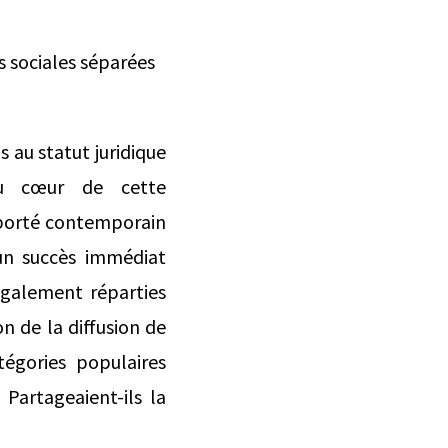
s sociales séparées
s au statut juridique
 au cœur de cette
mporté contemporain
un succès immédiat
négalement réparties
n de la diffusion de
atégories populaires
Partageaient-ils la