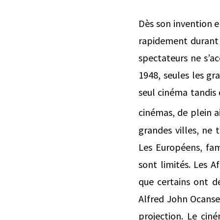
Dès son invention e
rapidement durant 
spectateurs ne s’ac
1948, seules les g
seul cinéma tandis 
cinémas, de plein a
grandes villes, ne
Les Européens, fami
sont limités. Les A
que certains ont dé
Alfred John Ocanse
projection. Le ciné