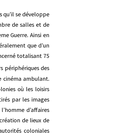
s qu’il se développe
bre de salles et de
ème Guerre. Ainsi en
néralement que d’un
ncerné totalisant 75
rs périphériques des
e cinéma ambulant.
onies où les loisirs
tirés par les images
e
l’homme d’affaires
création de lieux de
autorités coloniales