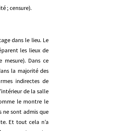
té ; censure).
age dans le lieu. Le
parent les lieux de
e mesure). Dans ce
dans la majorité des
ormes indirectes de
intérieur de la salle
s comme le montre le
ns ne sont admis que
cte. Et tout cela n’a