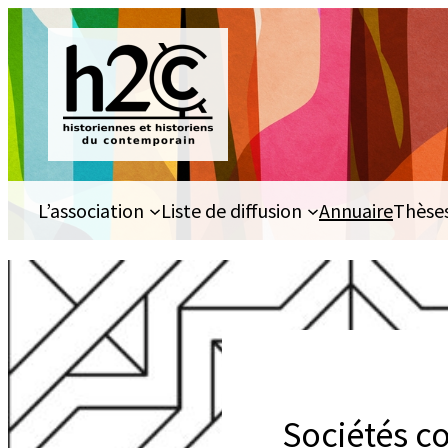
Aller
au
contenu
L’association
Liste de diffusion
Annuaire
Thèse
Sociétés co