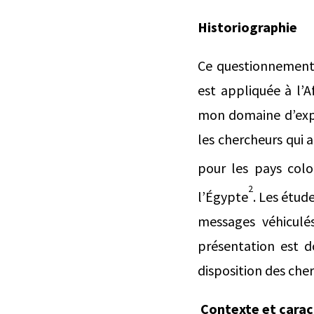
Historiographie
Ce questionnement, 
est appliquée à l’A
mon domaine d’expe
les chercheurs qui 
pour les pays colo
2
l’Égypte
. Les étud
messages véhiculés
présentation est d
disposition des cher
Contexte et carac