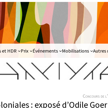
s et HDR
Prix
Événements
Mobilisations
Autres 
Concours de l’
loniales : exposé d’Odile Goe