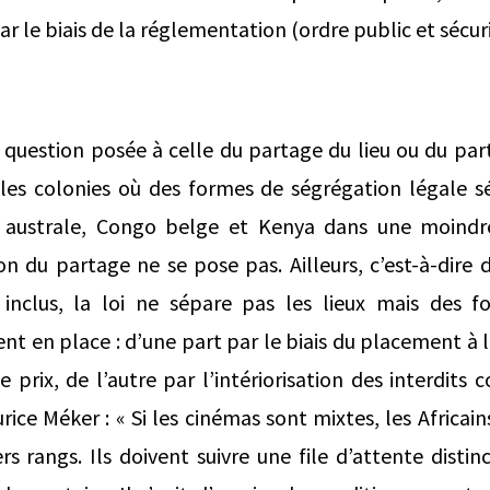
r le biais de la réglementation (ordre public et sécuri
question posée à celle du partage du lieu ou du part
 les colonies où des formes de ségrégation légale sé
ue australe, Congo belge et Kenya dans une moindr
on du partage ne se pose pas. Ailleurs, c’est-à-dire 
inclus, la loi ne sépare pas les lieux mais des f
t en place : d’une part par le biais du placement à l’
e prix, de l’autre par l’intériorisation des interdit
ce Méker : « Si les cinémas sont mixtes, les Africai
s rangs. Ils doivent suivre une file d’attente distin