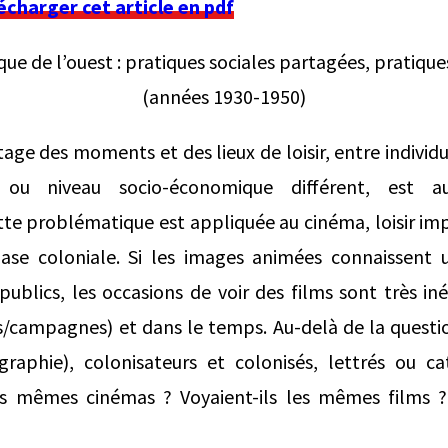
lécharger cet article en pdf
ue de l’ouest : pratiques sociales partagées, pratique
(années 1930-1950)
ge des moments et des lieux de loisir, entre individu
) ou niveau socio-économique différent, est
te problématique est appliquée au cinéma, loisir i
ase coloniale. Si les images animées connaissent 
publics, les occasions de voir des films sont très i
es/campagnes) et dans le temps. Au-delà de la questio
iographie), colonisateurs et colonisés, lettrés ou c
les mêmes cinémas ? Voyaient-ils les mêmes films ? 