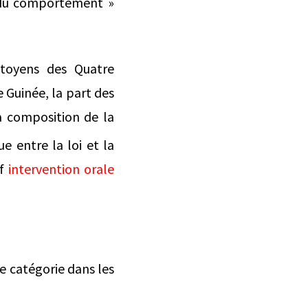
t du comportement »
citoyens des Quatre
 Guinée, la part des
la composition de la
e entre la loi et la
cf
intervention orale
ue catégorie dans les