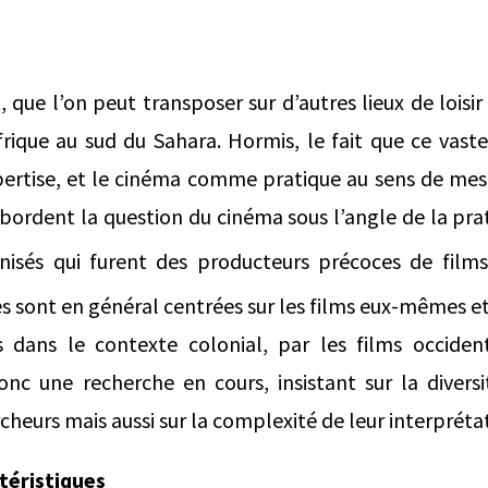
que l’on peut transposer sur d’autres lieux de loisir 
frique au sud du Sahara. Hormis, le fait que ce vast
rtise, et le cinéma comme pratique au sens de mes i
abordent la question du cinéma sous l’angle de la pr
nisés qui furent des producteurs précoces de fil
es sont en général centrées sur les films eux-mêmes 
 dans le contexte colonial, par les films occide
onc une recherche en cours, insistant sur la diversi
cheurs mais aussi sur la complexité de leur interpréta
téristiques