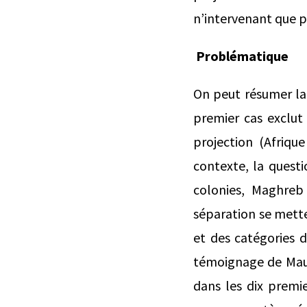
n’intervenant que pa
Problématique
On peut résumer la 
premier cas exclut
projection (Afriq
contexte, la questi
colonies, Maghreb 
séparation se metten
et des catégories d
témoignage de Mauri
dans les dix premier