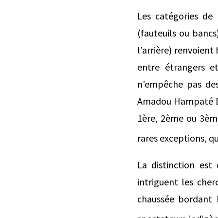
Les catégories de 
(fauteuils ou bancs
l’arrière) renvoien
entre étrangers et
n’empêche pas des 
Amadou Hampaté Bâ 
1ère, 2ème ou 3ème 
rares exceptions, qu
La distinction est
intriguent les cher
chaussée bordant